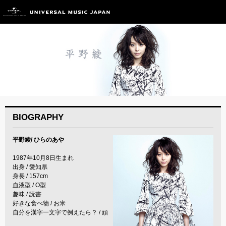
BIOGRAPHY
平野綾/ ひらのあや
1987年10月8日生まれ
出身 / 愛知県
身長 / 157cm
血液型 / O型
趣味 / 読書
好きな食べ物 / お米
自分を漢字一文字で例えたら？ / 頑