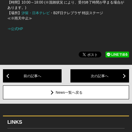
【時間】10:00～18:00 (※混雑状況 により、受付終了時間が早まる場合が
あります。)
【場所】
汐留・日本テレビ
・B2F日テレプラザ 特設ステージ
≪※雨天中止≫
⇒公式HP
前の記事へ
次の記事へ
News一覧へ戻る
LINKS