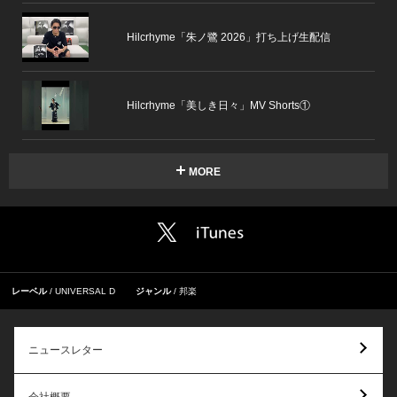
Hilcrhyme「朱ノ鷺 2026」打ち上げ生配信
Hilcrhyme「美しき日々」MV Shorts①
MORE
レーベル
UNIVERSAL D
ジャンル
邦楽
ニュースレター