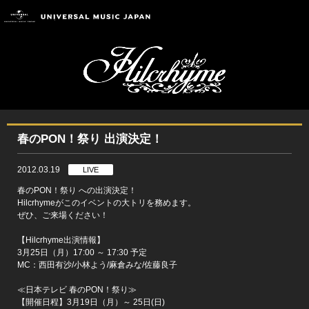
春のPON！祭り 出演決定！
2012.03.19
LIVE
春のPON！祭り への出演決定！
Hilcrhymeがこのイベントの大トリを務めます。
ぜひ、ご来場ください！
【Hilcrhyme出演情報】
3月25日（月）17:00 ～ 17:30 予定
MC：西田有沙/小林よう/麻倉みな/佐藤良子
≪日本テレビ 春のPON！祭り≫
【開催日程】3月19日（月）～ 25日(日)