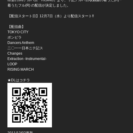
待望の3rdアルバム『RISING』より、下記アルバム収録曲の着うた(R)・
着うたフル(R) の配信が決定しました。
【配信スタート日】12月7日（水）より配信スタート!!
【配信曲】
TOKYO CITY
ポンピラ
Dancers Anthem
二〇一一日本ニテ記ス
Changes
Extraction -Instrumental-
LOOP
RISING MARCH
★DLはコチラ