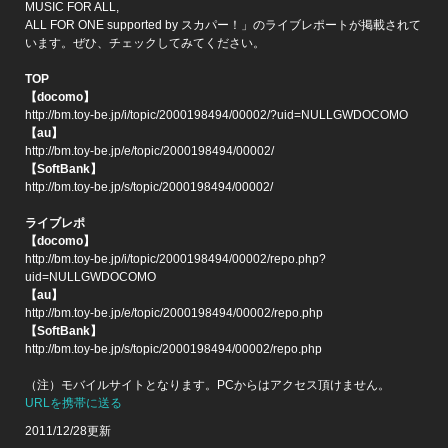
MUSIC FOR ALL,
ALL FOR ONE supported by スカパー！」のライブレポートが掲載されて
います。ぜひ、チェックしてみてください。
TOP
【docomo】
http://bm.toy-be.jp/i/topic/2000198494/00002/?uid=NULLGWDOCOMO
【au】
http://bm.toy-be.jp/e/topic/2000198494/00002/
【SoftBank】
http://bm.toy-be.jp/s/topic/2000198494/00002/
ライブレポ
【docomo】
http://bm.toy-be.jp/i/topic/2000198494/00002/repo.php?
uid=NULLGWDOCOMO
【au】
http://bm.toy-be.jp/e/topic/2000198494/00002/repo.php
【SoftBank】
http://bm.toy-be.jp/s/topic/2000198494/00002/repo.php
（注）モバイルサイトとなります。PCからはアクセス頂けません。
URLを携帯に送る
2011/12/28更新