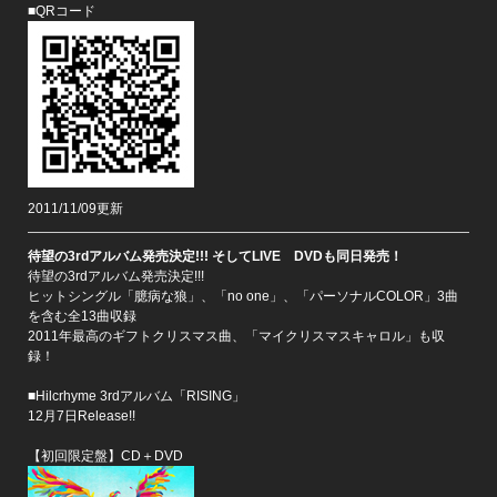
■QRコード
2011/11/09更新
待望の3rdアルバム発売決定!!! そしてLIVE DVDも同日発売！
待望の3rdアルバム発売決定!!!
ヒットシングル「臆病な狼」、「no one」、「パーソナルCOLOR」3曲
を含む全13曲収録
2011年最高のギフトクリスマス曲、「マイクリスマスキャロル」も収
録！
■Hilcrhyme 3rdアルバム「RISING」
12月7日Release!!
【初回限定盤】CD＋DVD