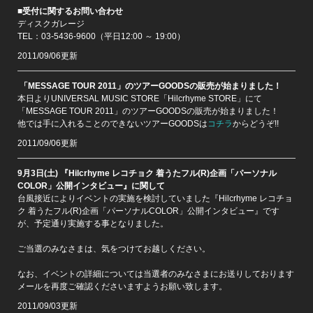
■受付に関するお問い合わせ
ディスクガレージ
TEL：03-5436-9600（平日12:00 ～ 19:00）
2011/09/06更新
「MESSAGE TOUR 2011」のツアーGOODSの販売が始まりました！
本日よりUNIVERSAL MUSIC STORE「Hilcrhyme STORE」にて
「MESSAGE TOUR 2011」のツアーGOODSの販売が始まりました！
他では手に入れることのできないツアーGOODSは
コチラ
からどうぞ!!
2011/09/06更新
9月3日(土) 『Hilcrhyme レコチョク 着うたフル(R)企画「パーソナル
COLOR」公開インタビュー』に関して
台風接近によりイベントの実施を検討していました『Hilcrhyme レコチョ
ク 着うたフル(R)企画「パーソナルCOLOR」公開インタビュー』です
が、予定通り実施する事となりました。
ご当選のみなさまは、気をつけてお越しください。
なお、イベントの詳細については当選者のみなさまにお送りしております
メールを再度ご確認くださいますようお願い致します。
2011/09/03更新