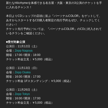
新たなHilcrhymeを体感できる名古屋・大阪・東京の3公演のチケットを手
に入れるチャンス！
本日よりCDショップの店頭に並ぶ『パーソナルCOLOR』をゲットして、
あすからスタートするCD購入者限定の先行予約もぜひ、チェックしてく
ださい！
チケット先行予約については、『パーソナルCOLOR』のCDに封入されて
いるチラシをご確認ください。
■受付対象公演
公演日：11月12日（土）
会場：
Zepp Nagoya
開場：17:00 / 開演：18:00
チケット料金立見：￥5,000（税込）
公演日：11月13日（日）
会場：
Zepp Osaka
開場：16:00 / 開演：17:00
チケット料金 1Fスタンディング：￥5,000（税込）
公演日：11月26日（土）
会場：
Zepp Tokyo
開場：16:00 / 開演：17:00
チケット料金立見：￥5,000（税込）