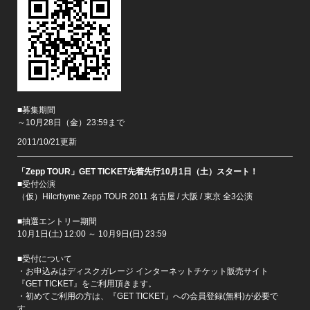
■募集期間
～10月28日（金）23:59まで
2011/10/21更新
「Zepp TOUR」GET TICKET先着先行10月1日（土）スタート！
■受付公演
（仮）Hilcrhyme Zepp TOUR 2011 名古屋 / 大阪 / 東京 全3公演
■抽選エントリー期間
10月1日(土) 12:00 ～ 10月9日(日) 23:59
■受付について
・お申込みはディスクガレージ インターネットチケット販売サイト
『GET TICKET』をご利用頂きます。
・初めてご利用の方は、『GET TICKET』への会員登録(無料)が必要で
す。