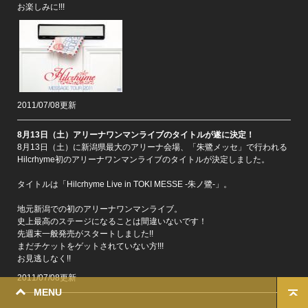
お楽しみに!!!
2011/07/08更新
8月13日（土）アリーナワンマンライブのタイトルが遂に決定！
8月13日（土）に新潟県最大のアリーナ会場、「朱鷺メッセ」で行われる
Hilcrhyme初のアリーナワンマンライブのタイトルが決定しました。
タイトルは「Hilcrhyme Live in TOKI MESSE -朱ノ鷺-」。
地元新潟での初のアリーナワンマンライブ。
史上最高のステージになることは間違いないです！
先週末一般発売がスタートしました!!
まだチケットをゲットされていない方!!!
お見逃しなく!!
2011/07/08更新
MENU