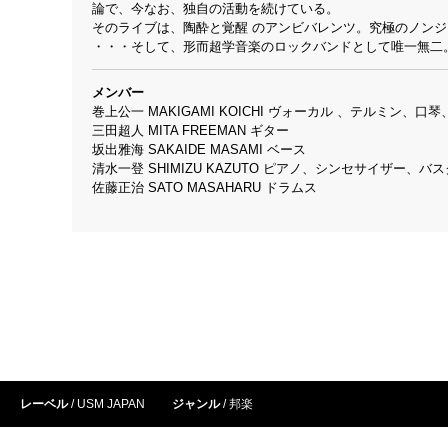
論で、今なお、独自の活動を続けている。
そのライブは、陶酔と覚醒 のアンビバレンツ。究極のノン
・・・そして、形而超学音楽のロックバンドとして唯一無二
メンバー
巻上公一 MAKIGAMI KOICHI ヴォーカル 、テルミン、口
三田超人 MITA FREEMAN ギター
坂出雅海 SAKAIDE MASAMI ベース
清水一登 SHIMIZU KAZUTO ピアノ、シンセサイザー、バ
佐藤正治 SATO MASAHARU ドラムス
レーベル
USM JAPAN
ジャンル
邦楽