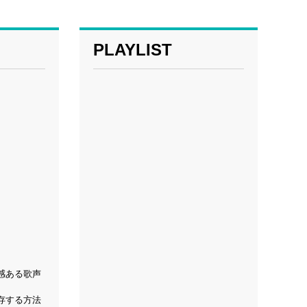
PLAYLIST
感ある歌声
存する方法