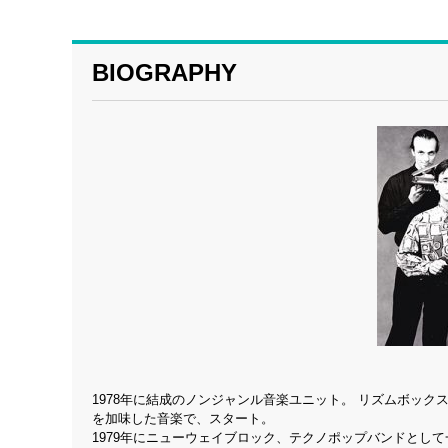
BIOGRAPHY
1978年に結成のノンジャンル音楽ユニット。 リズムボッ
を加味した音楽で、スタート。
1979年にニューウェイブロック、テクノポップバンドとし