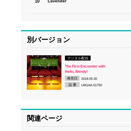
10
Lavender
別バージョン
デジタル配信
The First Encounter with
Hello, Wendy!
発売日
2018.05.30
品 番
UM1AA-01750
関連ページ