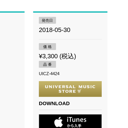
発売日
2018-05-30
価 格
¥3,300 (税込)
品 番
UICZ-4424
DOWNLOAD