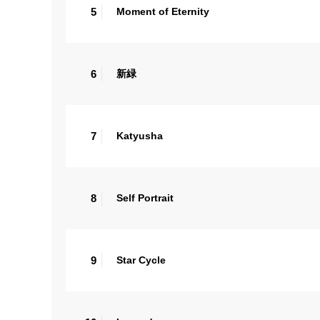
5
Moment of Eternity
6
新緑
7
Katyusha
8
Self Portrait
9
Star Cycle