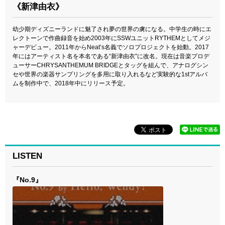
《新津由衣》
幼少期ディズニーランドに魅了され夢の世界の虜になる。中学生の時にエ
レクトーンで作曲録音を始め2003年にSSWユニットRYTHEMとしてメジ
ャーデビュー。2011年からNeat’s名義でソロプロジェクトを始動。2017
年にはアーティスト名を本名である“新津由衣”に改名。現在は音楽プロデ
ューサーCHRYSANTHEMUM BRIDGEとタッグを組んで、アナログシン
セや世界の楽器サンプリングを多用に取り入れるなど実験的な1stアルバ
ムを制作中で、2018年中にリリース予定。
LISTEN
『No.9』