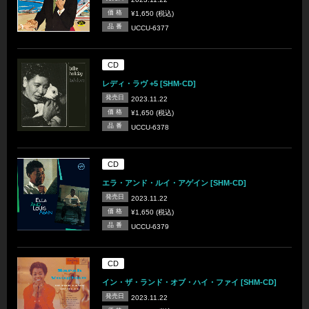
価 格
¥1,650 (税込)
品 番
UCCU-6377
CD
レディ・ラヴ +5 [SHM-CD]
発売日
2023.11.22
価 格
¥1,650 (税込)
品 番
UCCU-6378
CD
エラ・アンド・ルイ・アゲイン [SHM-CD]
発売日
2023.11.22
価 格
¥1,650 (税込)
品 番
UCCU-6379
CD
イン・ザ・ランド・オブ・ハイ・ファイ [SHM-CD]
発売日
2023.11.22