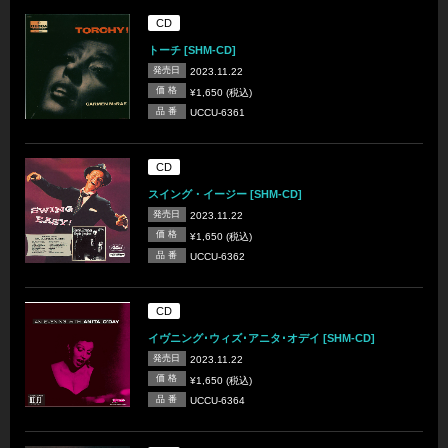
CD
トーチ [SHM-CD]
発売日
2023.11.22
価 格
¥1,650 (税込)
品 番
UCCU-6361
CD
スイング・イージー [SHM-CD]
発売日
2023.11.22
価 格
¥1,650 (税込)
品 番
UCCU-6362
CD
イヴニング･ウィズ･アニタ･オデイ [SHM-CD]
発売日
2023.11.22
価 格
¥1,650 (税込)
品 番
UCCU-6364