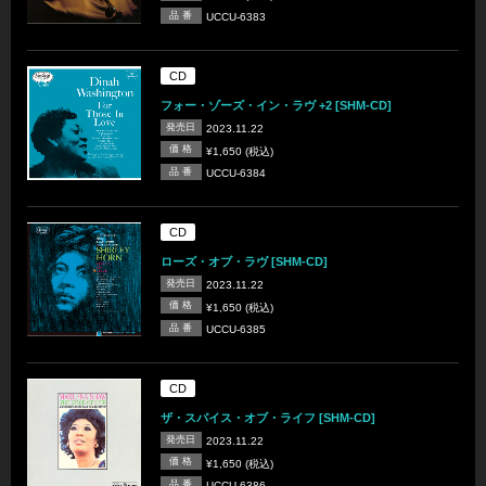
品 番
UCCU-6383
CD
フォー・ゾーズ・イン・ラヴ +2 [SHM-CD]
発売日
2023.11.22
価 格
¥1,650 (税込)
品 番
UCCU-6384
CD
ローズ・オブ・ラヴ [SHM-CD]
発売日
2023.11.22
価 格
¥1,650 (税込)
品 番
UCCU-6385
CD
ザ・スパイス・オブ・ライフ [SHM-CD]
発売日
2023.11.22
価 格
¥1,650 (税込)
品 番
UCCU-6386