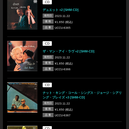
CD
デュエット +2 [SHM-CD]
発売日
2023.11.22
価 格
¥1,650 (税込)
品 番
UCCU-6365
CD
ザ・マン・アイ・ラヴ +2 [SHM-CD]
発売日
2023.11.22
価 格
¥1,650 (税込)
品 番
UCCU-6366
CD
ナット・キング・コール・シングス・ジョージ・シアリ
ング・プレイズ +3 [SHM-CD]
発売日
2023.11.22
価 格
¥1,650 (税込)
品 番
UCCU-6367
CD