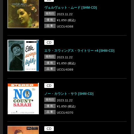
ヴェルヴェット・ムード [SHM-CD]
発売日
2023.11.22
価 格
¥1,650 (税込)
品 番
UCCU-6368
CD
エラ・スウィングス・ライトリー +4 [SHM-CD]
発売日
2023.11.22
価 格
¥1,650 (税込)
品 番
UCCU-6369
CD
ノー・カウント・サラ [SHM-CD]
発売日
2023.11.22
価 格
¥1,650 (税込)
品 番
UCCU-6370
CD