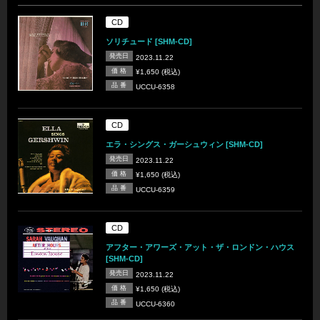
CD
ソリチュード [SHM-CD]
発売日
2023.11.22
価 格
¥1,650 (税込)
品 番
UCCU-6358
CD
エラ・シングス・ガーシュウィン [SHM-CD]
発売日
2023.11.22
価 格
¥1,650 (税込)
品 番
UCCU-6359
CD
アフター・アワーズ・アット・ザ・ロンドン・ハウス
[SHM-CD]
発売日
2023.11.22
価 格
¥1,650 (税込)
品 番
UCCU-6360