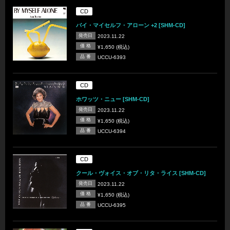
CD
バイ・マイセルフ・アローン +2 [SHM-CD]
発売日
2023.11.22
価 格
¥1,650 (税込)
品 番
UCCU-6393
CD
ホワッツ・ニュー [SHM-CD]
発売日
2023.11.22
価 格
¥1,650 (税込)
品 番
UCCU-6394
CD
クール・ヴォイス・オブ・リタ・ライス [SHM-CD]
発売日
2023.11.22
価 格
¥1,650 (税込)
品 番
UCCU-6395