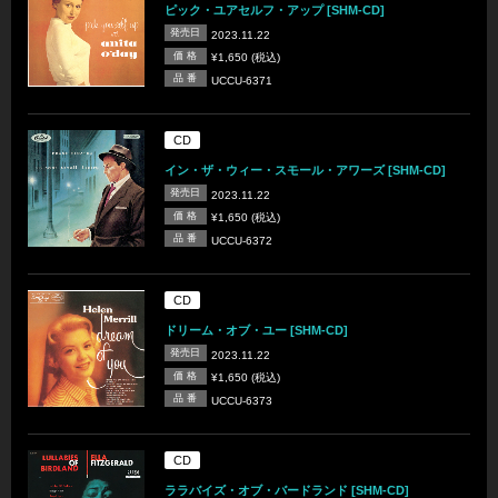
ピック・ユアセルフ・アップ [SHM-CD]
発売日
2023.11.22
価 格
¥1,650 (税込)
品 番
UCCU-6371
CD
イン・ザ・ウィー・スモール・アワーズ [SHM-CD]
発売日
2023.11.22
価 格
¥1,650 (税込)
品 番
UCCU-6372
CD
ドリーム・オブ・ユー [SHM-CD]
発売日
2023.11.22
価 格
¥1,650 (税込)
品 番
UCCU-6373
CD
ララバイズ・オブ・バードランド [SHM-CD]