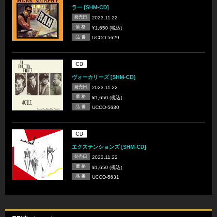
ラー [SHM-CD]
発売日
2023.11.22
価 格
¥1,650 (税込)
品 番
UCCO-5629
CD
ヴォーカリーズ [SHM-CD]
発売日
2023.11.22
価 格
¥1,650 (税込)
品 番
UCCO-5630
CD
エクステンションズ [SHM-CD]
発売日
2023.11.22
価 格
¥1,650 (税込)
品 番
UCCO-5631