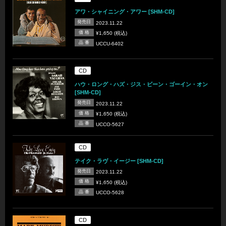
アワ・シャイニング・アワー [SHM-CD]
発売日
2023.11.22
価 格
¥1,650 (税込)
品 番
UCCU-6402
CD
ハウ・ロング・ハズ・ジス・ビーン・ゴーイン・オン
[SHM-CD]
発売日
2023.11.22
価 格
¥1,650 (税込)
品 番
UCCO-5627
CD
テイク・ラヴ・イージー [SHM-CD]
発売日
2023.11.22
価 格
¥1,650 (税込)
品 番
UCCO-5628
CD