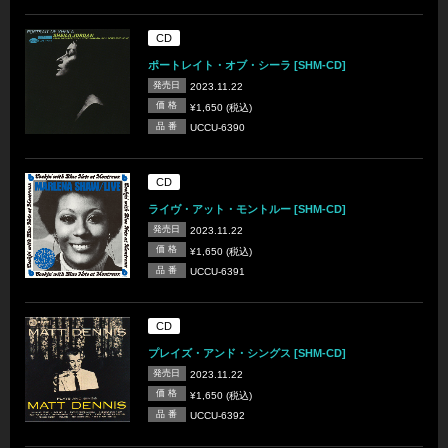
CD
ポートレイト・オブ・シーラ [SHM-CD]
発売日
2023.11.22
価 格
¥1,650 (税込)
品 番
UCCU-6390
CD
ライヴ・アット・モントルー [SHM-CD]
発売日
2023.11.22
価 格
¥1,650 (税込)
品 番
UCCU-6391
CD
プレイズ・アンド・シングス [SHM-CD]
発売日
2023.11.22
価 格
¥1,650 (税込)
品 番
UCCU-6392