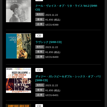
クール・ヴォイス・オブ・リタ・ライス Vol.2 [SHM-
CD]
発売日
2023.11.22
価 格
¥1,650 (税込)
品 番
UCCU-6399
CD
ラヴシック [SHM-CD]
発売日
2023.11.22
価 格
¥1,650 (税込)
品 番
UCCU-6400
CD
ディジー・ガレスピー＆ダブル・シックス・オブ・パリ
[SHM-CD]
発売日
2023.11.22
価 格
¥1,650 (税込)
品 番
UCCU-6401
CD