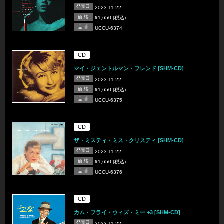
発売日
2023.11.22
価 格
¥1,650 (税込)
品 番
UCCU-6374
CD
マイ・ジェントルマン・フレンド [SHM-CD]
発売日
2023.11.22
価 格
¥1,650 (税込)
品 番
UCCU-6375
CD
ザ・ミスティ・ミス・クリスティ [SHM-CD]
発売日
2023.11.22
価 格
¥1,650 (税込)
品 番
UCCU-6376
CD
カム・フライ・ウィズ・ミー +3 [SHM-CD]
発売日
2023.11.22