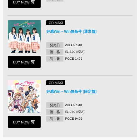
BUY NOW
CD MAXI
好感Win－Win無条件 [通常盤]
発売日
2014.07.30
価 格
¥1,320 (税込)
品 番
POCE-1405
BUY NOW
CD MAXI
好感Win－Win無条件 [限定盤]
発売日
2014.07.30
価 格
¥1,980 (税込)
品 番
POCE-9406
BUY NOW