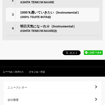
2
ASHITA TENKI NI NAARE
1000％憑いていきたい（Instrumental）
3
1000% TSUITE IKITAI(I)
明日天気にな～れ☆（Instrumental）
4
ASHITA TENKI NI NAARE(I)
レーベル
ZERO-A
ジャンル
邦楽
ニュースレター
会社概要