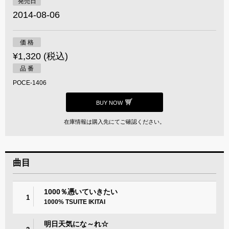
発売日
2014-08-06
価 格
¥1,320 (税込)
品 番
POCE-1406
BUY NOW
在庫情報は購入先にてご確認ください。
曲目
1000％憑いていきたい
1
1000% TSUITE IKITAI
明日天気にな～れ☆