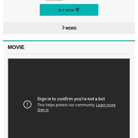
BUY NOW
MORE
MOVIE