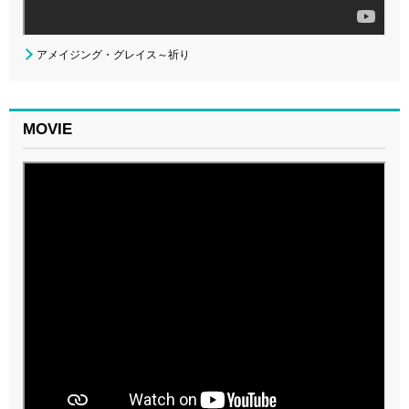
アメイジング・グレイス～祈り
MOVIE