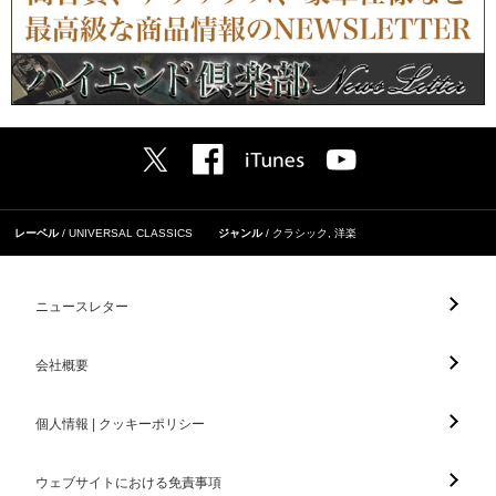
レーベル
UNIVERSAL CLASSICS
ジャンル
クラシック
,
洋楽
ニュースレター
会社概要
個人情報 | クッキーポリシー
ウェブサイトにおける免責事項