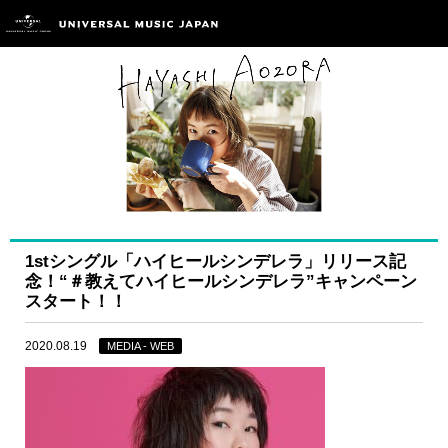
1stシングル「ハイヒールシンデレラ」リリース記
念！“＃教えてハイヒールシンデレラ”キャンペーン
スタート！！
2020.08.19
MEDIA - WEB