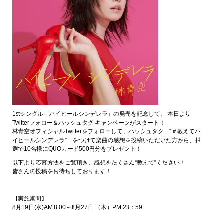
1stシングル「ハイヒールシンデレラ」の発売を記念して、 本日より
Twitterフォロー＆ハッシュタグ キャンペーンがスタート！
林青空オフィシャルTwitterをフォローして、ハッシュタグ “＃教えてハ
イヒールシンデレラ” をつけて楽曲の感想を投稿いただいた方から、抽
選で10名様にQUOカード500円分をプレゼント！
以下より応募方法をご覧頂き、感想をたくさん“教えて”ください！
皆さんの投稿をお待ちしております！
【実施期間】
8月19日(水)AM 8:00～8月27日 （木）PM 23：59