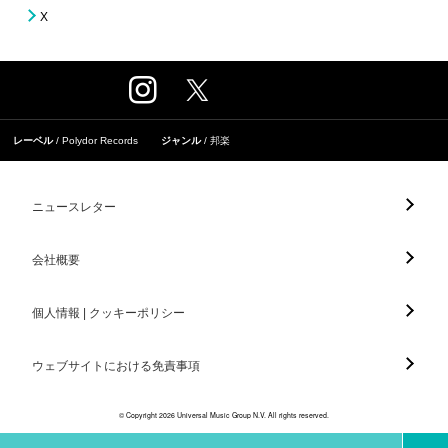
X
レーベル
Polydor Records
ジャンル
邦楽
ニュースレター
会社概要
個人情報 | クッキーポリシー
ウェブサイトにおける免責事項
© Copyright 2026 Universal Music Group N.V. All rights reserved.