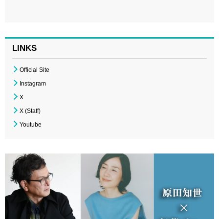
LINKS
Official Site
Instagram
X
X (Staff)
Youtube