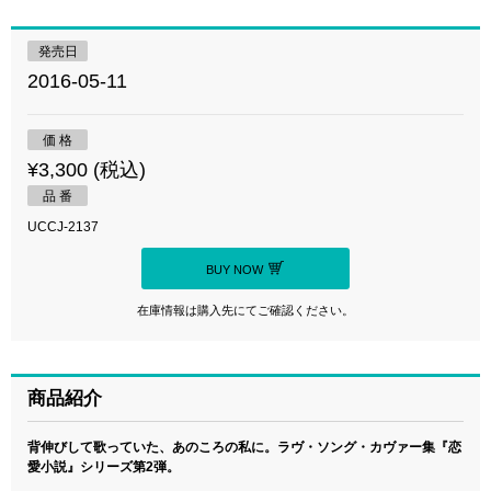
発売日
2016-05-11
価 格
¥3,300 (税込)
品 番
UCCJ-2137
BUY NOW
在庫情報は購入先にてご確認ください。
商品紹介
背伸びして歌っていた、あのころの私に。ラヴ・ソング・カヴァー集『恋
愛小説』シリーズ第2弾。