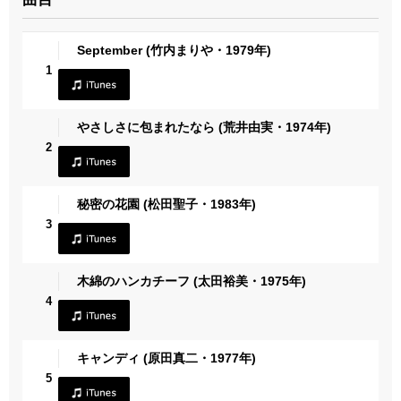
September (竹内まりや・1979年)
1
やさしさに包まれたなら (荒井由実・1974年)
2
秘密の花園 (松田聖子・1983年)
3
木綿のハンカチーフ (太田裕美・1975年)
4
キャンディ (原田真二・1977年)
5