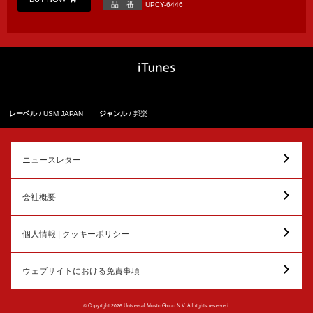
品 番
UPCY-6446
レーベル
USM JAPAN
ジャンル
邦楽
ニュースレター
会社概要
個人情報 | クッキーポリシー
ウェブサイトにおける免責事項
© Copyright 2026 Universal Music Group N.V. All rights reserved.