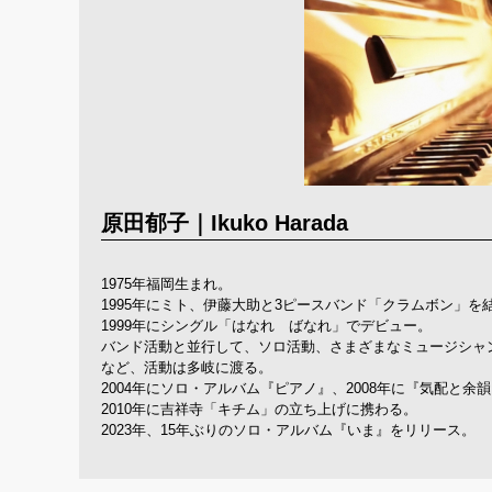
原田郁子｜Ikuko Harada
1975年福岡生まれ。
1995年にミト、伊藤大助と3ピースバンド「クラムボン」を
1999年にシングル「はなれ ばなれ」でデビュー。
バンド活動と並行して、ソロ活動、さまざまなミュージシャ
など、活動は多岐に渡る。
2004年にソロ・アルバム『ピアノ』、2008年に『気配と
2010年に吉祥寺「キチム」の立ち上げに携わる。
2023年、15年ぶりのソロ・アルバム『いま』をリリース。