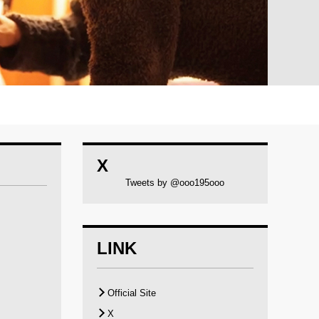
X
Tweets by @ooo195ooo
LINK
Official Site
X