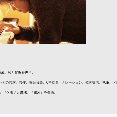
結成。歌と鍵盤を担当。
ンとの共演、共作、舞台音楽、CM歌唱、ナレーション、歌詞提供、執筆、ド
余韻』『ケモノと魔法』『銀河』を発表。