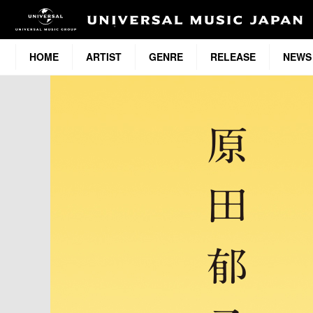
HOME
ARTIST
GENRE
RELEASE
NEWS