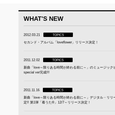
WHAT'S NEW
2012.03.21
TOPICS
セカンド・アルバム「loveflower」リリース決定！
2011.12.02
TOPICS
新曲「love～限りある時間が終わる前に～」のミュージック
special ver完成!!!
2011.11.16
TOPICS
新曲「love～限りある時間が終わる前に～」デジタル・リリ
定!! 第1弾「着うた®」12/7～リリース決定！