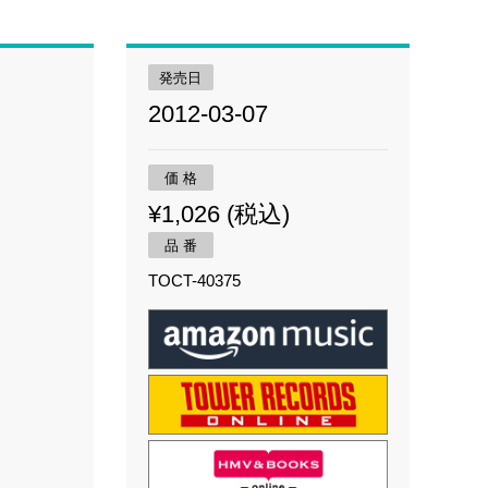
発売日
2012-03-07
価 格
¥1,026 (税込)
品 番
TOCT-40375