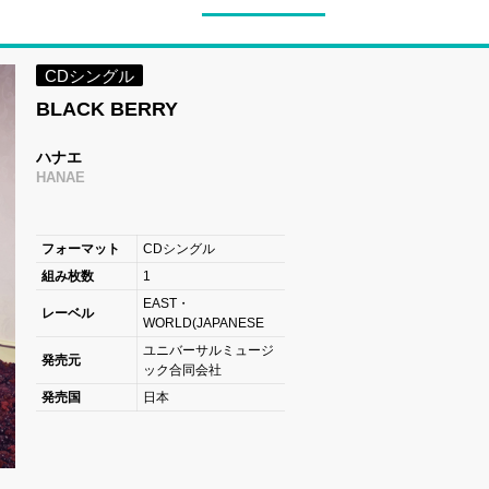
CDシングル
BLACK BERRY
ハナエ
HANAE
フォーマット
CDシングル
組み枚数
1
EAST・
レーベル
WORLD(JAPANESE
ユニバーサルミュージ
発売元
ック合同会社
発売国
日本