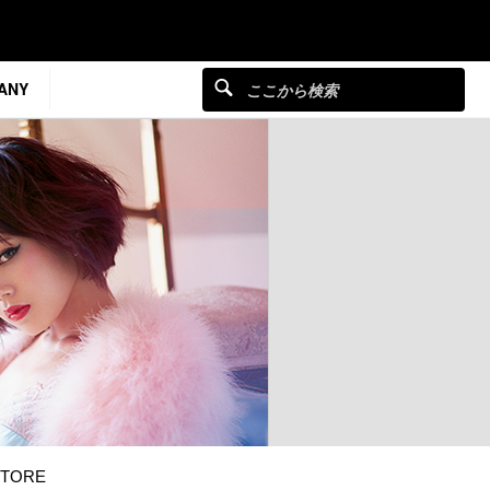
ANY
TORE