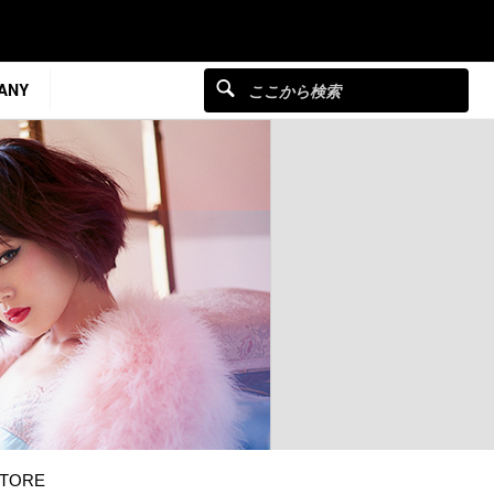
ANY
TORE