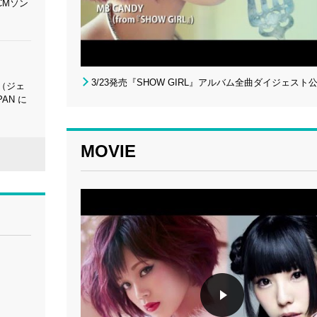
CMソン
3/23発売『SHOW GIRL』アルバム全曲ダイジェスト
B（ジェ
PAN に
MOVIE