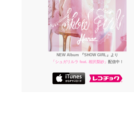
NEW Album 『SHOW GIRL』より
「シュガリルラ feat. 相沢梨紗」
配信中
！