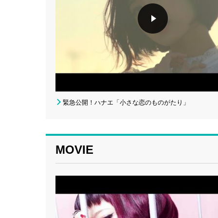
緊急公開！ハナエ「小さな恋のものがたり」
MOVIE