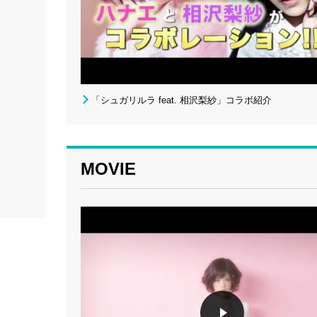
「シュガリルラ feat. 相沢梨紗」コラボ紹介
MOVIE