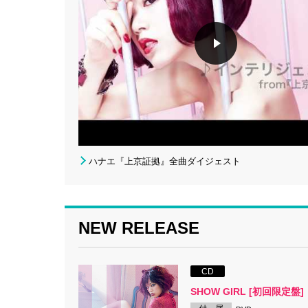
ハナエ『上京証拠』全曲ダイジェスト
NEW RELEASE
CD
SHOW GIRL [初回限定盤]