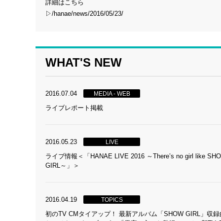
詳細はこちら
▷
/hanae/news/2016/05/23/
WHAT'S NEW
2016.07.04
MEDIA - WEB
ライブレポート掲載
2016.05.23
LIVE
ライブ情報＜「HANAE LIVE 2016 ～There’s no girl like SH
GIRL～」＞
2016.04.19
TOPICS
初のTV CMタイアップ！ 最新アルバム「SHOW GIRL」収