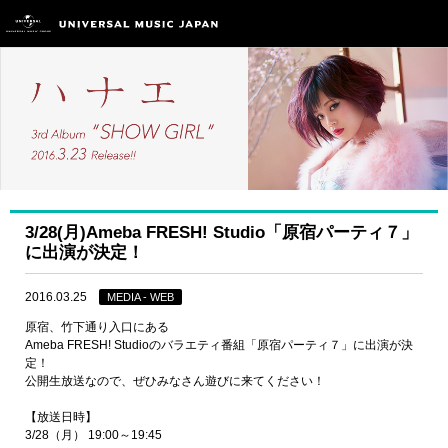
3/28(月)Ameba FRESH! Studio「原宿パーティ７」
に出演が決定！
2016.03.25
MEDIA - WEB
原宿、竹下通り入口にある
Ameba FRESH! Studioのバラエティ番組「原宿パーティ７」に出演が決
定！
公開生放送なので、ぜひみなさん遊びに来てください！
【放送日時】
3/28（月） 19:00～19:45