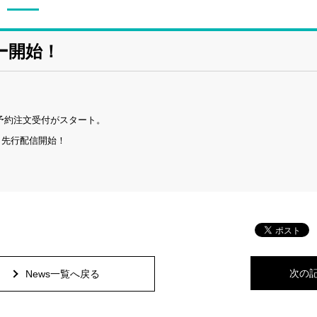
ダー開始！
』予約注文受付がスタート。
より先行配信開始！
次の
News一覧へ戻る