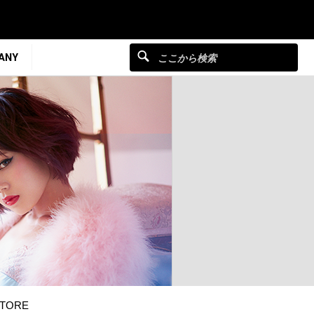
ANY
TORE