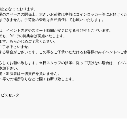
禁止となっております。
場のスペースの関係上、大きいお荷物は事前にコインロッカー等にお預けく
はできません。手荷物の管理は自己責任にてお願いいたします。
は、イベント内容やスタート時間が変更になる可能性もございます。
でも、9Ｆでの特典会は実施いたします。
ます。あらかじめご了承ください。
ご了承下さいませ。
する場合がございます。この事をご了承いただけるお客様のみイベントへご
ろしくお願い致します。当日スタッフの指示に従って頂けない場合は、イベ
参加下さい。
場・出演者は一切責任を負いません。
ト等での場所取りなどは固くお断り致します。
ービスセンター