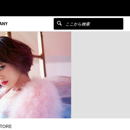
ANY
TORE