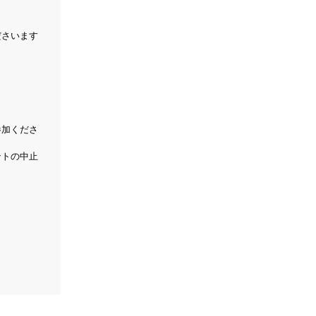
ださいます
参加くださ
ントの中止