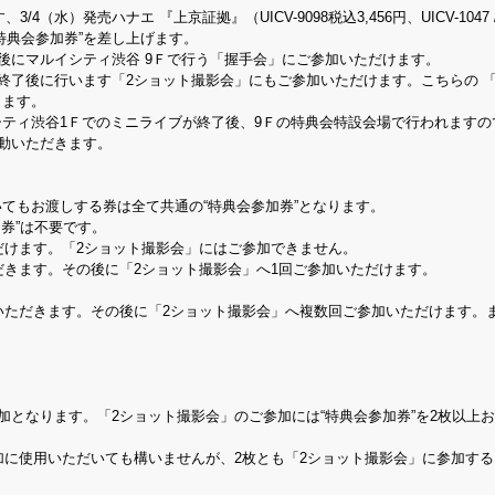
水）発売ハナエ 『上京証拠』（UICV-9098税込3,456円、UICV-1047 /
特典会参加券”を差し上げます。
了後にマルイシティ渋谷 9Ｆで行う「握手会」にご参加いただけます。
」終了後に行います「2ショット撮影会」にもご参加いただけます。こちらの 「
ります。
シティ渋谷1Ｆでのミニライブが終了後、9Ｆの特典会特設会場で行われますの
動いただきます。
てもお渡しする券は全て共通の“特典会参加券”となります。
券”は不要です。
だけます。「2ショット撮影会」にはご参加できません。
だきます。その後に「2ショット撮影会」へ1回ご参加いただけます。
いただきます。その後に「2ショット撮影会」へ複数回ご参加いただけます。
加となります。「2ショット撮影会」のご参加には“特典会参加券”を2枚以上
参加に使用いただいても構いませんが、2枚とも「2ショット撮影会」に参加す