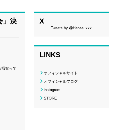
会」決
X
Tweets by @Hanae_xxx
LINKS
皆様奮って
オフィシャルサイト
オフィシャルブログ
instagram
STORE