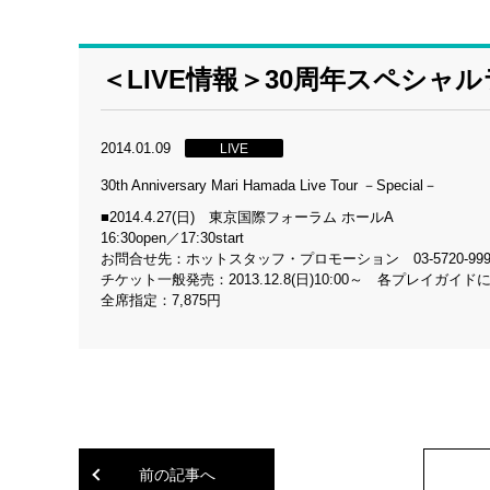
＜LIVE情報＞30周年スペシャ
2014.01.09
LIVE
30th Anniversary Mari Hamada Live Tour －Special－
■2014.4.27(日) 東京国際フォーラム ホールA
16:30open／17:30start
お問合せ先：ホットスタッフ・プロモーション 03-5720-999
チケット一般発売：2013.12.8(日)10:00～ 各プレイガイド
全席指定：7,875円
前の記事へ