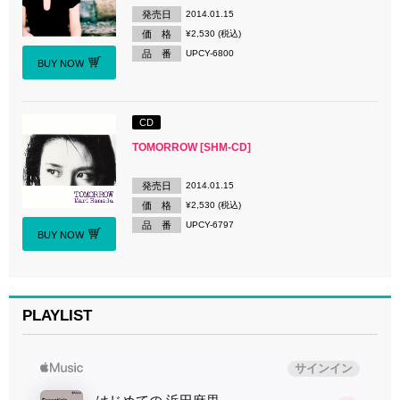
発売日
2014.01.15
価 格
¥2,530 (税込)
品 番
UPCY-6800
BUY NOW
CD
TOMORROW [SHM-CD]
発売日
2014.01.15
価 格
¥2,530 (税込)
品 番
UPCY-6797
BUY NOW
PLAYLIST