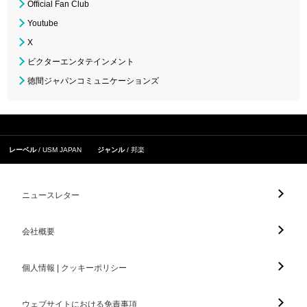
Official Fan Club
Youtube
X
ビクターエンタテインメント
徳間ジャパンコミュニケーションズ
レーベル
USM JAPAN
ジャンル
邦楽
ニュースレター
会社概要
個人情報 | クッキーポリシー
ウェブサイトにおける免責事項