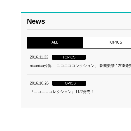
News
ALL
TOPICS
2016.11.22
TOPICS
niconico公認 「ニコニココレクション」 吹奏楽譜 12/18
2016.10.26
TOPICS
『ニコニココレクション』11/2発売！