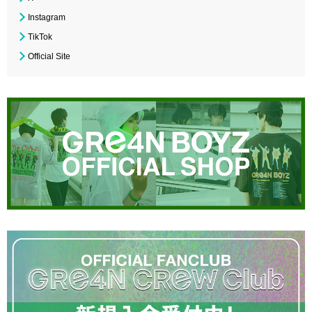
Instagram
TikTok
Official Site