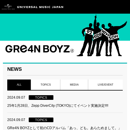
NEWS
ALL
TOPICS
MEDIA
LIVE/EVENT
2024.09.07
TOPICS
25年1月28日、Zepp DiverCity (TOKYO)にてイベント実施決定!!!!
2024.09.07
TOPICS
GRe4N BOYZとして初のCDアルバム「あっ、ども。あらためまして。」