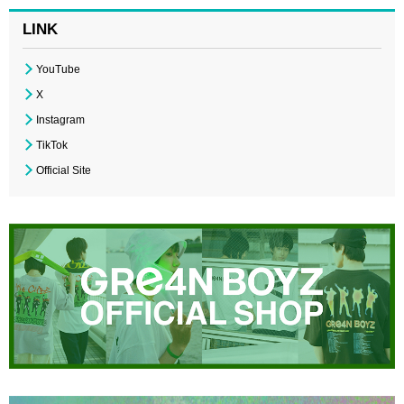
LINK
YouTube
X
Instagram
TikTok
Official Site