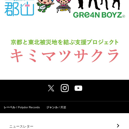
レーベル
Polydor Records
ジャンル
邦楽
ニュースレター