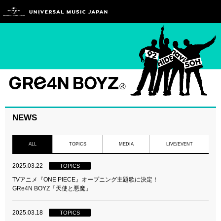
NEWS
ALL
TOPICS
MEDIA
LIVE/EVENT
2025.03.22
TOPICS
TVアニメ『ONE PIECE』オープニング主題歌に決定！
GRe4N BOYZ「天使と悪魔」
2025.03.18
TOPICS