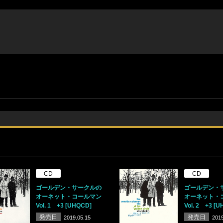
CD
CD
ゴールデン・サークルの
ゴールデン・
オーネット・コールマン
オーネット・
Vol. 1 +3 [UHQCD]
Vol. 2 +3 [
発売日
発売日
2019.05.15
2019