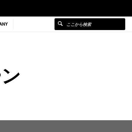
ANY
ーン