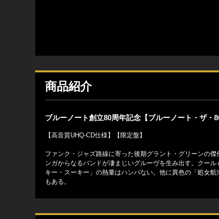
商品紹介
ブルーノート創立80周年記念【ブルーノート・ザ・8
【高音質UHQ-CD仕様】【限定盤】
ファンク・ジャズ路線に寄った後期グラント・グリーンの傑
ンガからなるバンドが凄まじいグルーヴを生み出す。クール
キー・スーキー」の熱量はハンパない。他に異色の「処女航
もある。