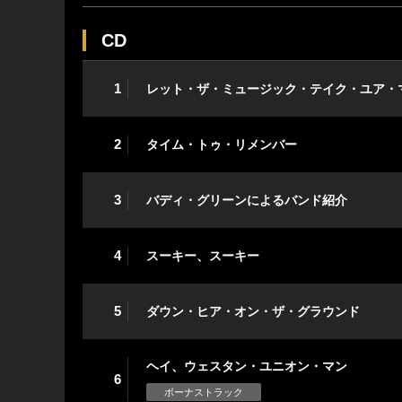
CD
1
レット・ザ・ミュージック・テイク・ユア・
2
タイム・トゥ・リメンバー
3
バディ・グリーンによるバンド紹介
4
スーキー、スーキー
5
ダウン・ヒア・オン・ザ・グラウンド
ヘイ、ウェスタン・ユニオン・マン
6
ボーナストラック