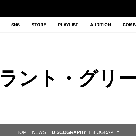
SNS
STORE
PLAYLIST
AUDITION
COMP
ラント・グリ
TOP
NEWS
DISCOGRAPHY
BIOGRAPHY