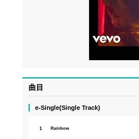
曲目
e-Single(Single Track)
1
Rainbow