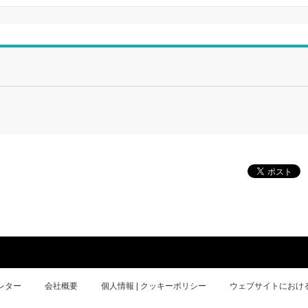
レター
会社概要
個人情報 | クッキーポリシー
ウェブサイトにおけ