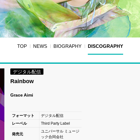
TOP
NEWS
BIOGRAPHY
DISCOGRAPHY
デジタル配信
Rainbow
Grace Aimi
フォーマット
デジタル配信
レーベル
Third Party Label
ユニバーサル ミュージ
発売元
ック合同会社