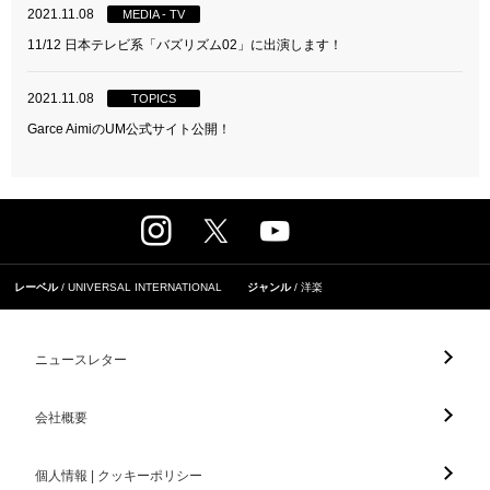
2021.11.08
MEDIA - TV
11/12 日本テレビ系「バズリズム02」に出演します！
2021.11.08
TOPICS
Garce AimiのUM公式サイト公開！
レーベル
UNIVERSAL INTERNATIONAL
ジャンル
洋楽
ニュースレター
会社概要
個人情報 | クッキーポリシー