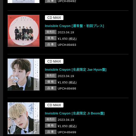
品 番
UPCH-89492
CD MAXI
Invisible Crayon [通常盤・初回プレス]
発売日
2023.04.19
価 格
¥1,650 (税込)
品 番
UPCH-89493
CD MAXI
Invisible Crayon [生産限定 Jae Hyun盤]
発売日
2023.04.19
価 格
¥1,650 (税込)
品 番
UPCH-89498
CD MAXI
Invisible Crayon [生産限定 Ji Beom盤]
発売日
2023.04.19
価 格
¥1,650 (税込)
品 番
UPCH-89499