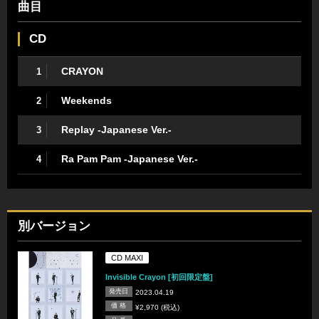
曲目
CD
CRAYON
1
Weekends
2
Replay -Japanese Ver.-
3
Ra Pam Pam -Japanese Ver.-
4
別バージョン
CD MAXI
Invisible Crayon [初回限定盤]
発売日
2023.04.19
価 格
¥2,970 (税込)