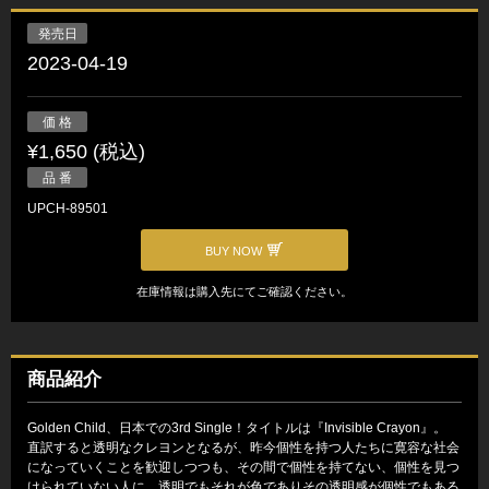
発売日
2023-04-19
価 格
¥1,650 (税込)
品 番
UPCH-89501
BUY NOW
在庫情報は購入先にてご確認ください。
商品紹介
Golden Child、日本での3rd Single！タイトルは『Invisible Crayon』。
直訳すると透明なクレヨンとなるが、昨今個性を持つ人たちに寛容な社会
になっていくことを歓迎しつつも、その間で個性を持てない、個性を見つ
けられていない人に、透明でもそれが色でありその透明感が個性でもある