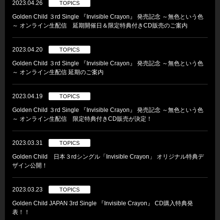
2023.04.26
TOPICS
Golden Child ３rd Single 『Invisible Crayon』 発売記念 ～無色という色
～ オンライン生配信 延期開催日＆限定特典付きCD販売のご案内
2023.04.20
TOPICS
Golden Child ３rd Single 『Invisible Crayon』 発売記念 ～無色という色
～ オンライン生配信 延期のご案内
2023.04.19
TOPICS
Golden Child ３rd Single 『Invisible Crayon』 発売記念 ～無色という色
～ オンライン生配信 限定特典付きCD販売が決定！
2023.03.31
TOPICS
Golden Child 日本３rdシングル「Invisible Crayon」 オリジナル特典デ
ザイン公開！
2023.03.23
TOPICS
Golden Child JAPAN 3rd Single 『Invisible Crayon』 CD購入特典発
表！！