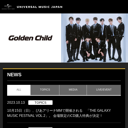
NEWS
ALL
TOPICS
MEDIA
LIVE/EVENT
2023.10.13
TOPICS
10月15日（日）、ぴあアリーナMMで開催される 「THE GALAXY
MUSIC FESTIVAL VOL.2」。 会場限定のCD購入特典が決定！