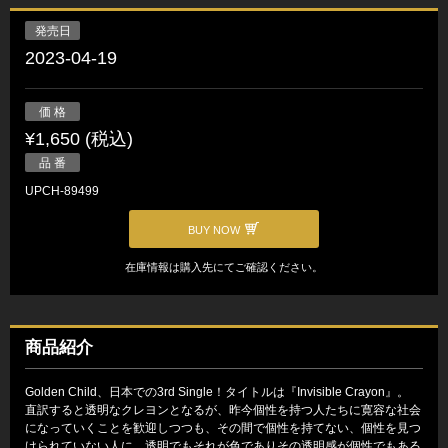
発売日
2023-04-19
価 格
¥1,650 (税込)
品 番
UPCH-89499
BUY NOW
在庫情報は購入先にてご確認ください。
商品紹介
Golden Child、日本での3rd Single！タイトルは『Invisible Crayon』。
直訳すると透明なクレヨンとなるが、昨今個性を持つ人たちに寛容な社会
になっていくことを歓迎しつつも、その間で個性を持てない、個性を見つ
けられていない人に、透明でもそれが色でありその透明感が個性でもある