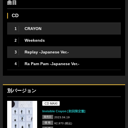
曲目
CD
CRAYON
1
Weekends
2
Replay -Japanese Ver.-
3
Ra Pam Pam -Japanese Ver.-
4
別バージョン
CD MAXI
Invisible Crayon [初回限定盤]
発売日
2023.04.19
価 格
¥2,970 (税込)