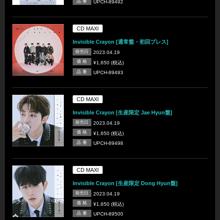
品 番
UPCH-89492
CD MAXI
Invisible Crayon [通常盤・初回プレス]
発売日
2023.04.19
価 格
¥1,650 (税込)
品 番
UPCH-89493
CD MAXI
Invisible Crayon [生産限定 Jae Hyun盤]
発売日
2023.04.19
価 格
¥1,650 (税込)
品 番
UPCH-89498
CD MAXI
Invisible Crayon [生産限定 Dong Hyun盤]
発売日
2023.04.19
価 格
¥1,650 (税込)
品 番
UPCH-89500