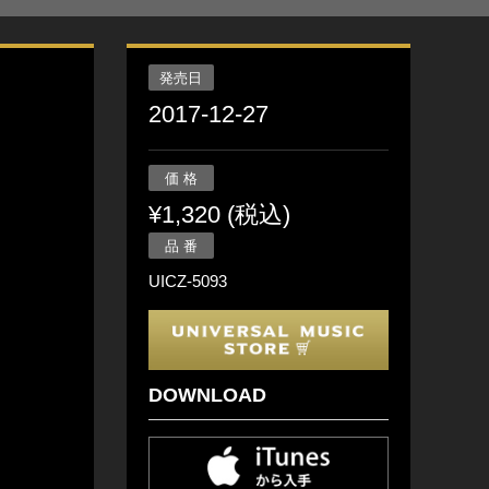
発売日
2017-12-27
価 格
¥1,320 (税込)
品 番
UICZ-5093
DOWNLOAD