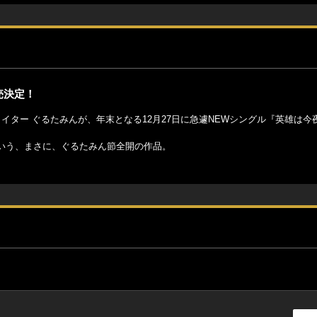
売決定！
イター ぐるたみんが、年末となる12月27日に急遽NEWシングル『英雄は今
いう、まさに、ぐるたみん節全開の作品。