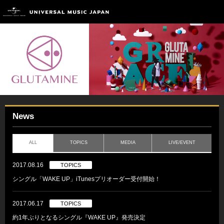
News
ALL
TOPICS
MEDIA
LIVE/EVENT
2017.08.16
TOPICS
シングル「WAKE UP」iTunesプリオーダー受付開始！
2017.06.17
TOPICS
約1年ぶりとなるシングル『WAKE UP』発売決定