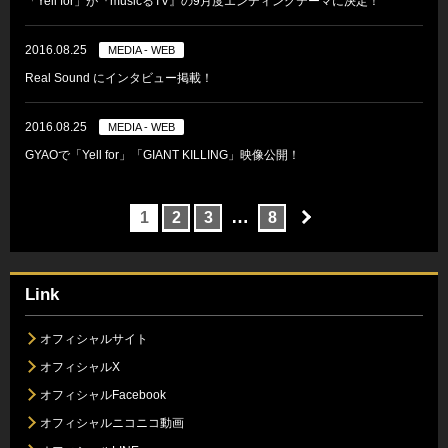
「Yell for」が『musicるTV』の9月度エンディングテーマに決定！
2016.08.25
MEDIA - WEB
Real Sound にインタビュー掲載！
2016.08.25
MEDIA - WEB
GYAOで「Yell for」「GIANT KILLING」映像公開！
…
1
2
3
8
Link
オフィシャルサイト
オフィシャルX
オフィシャルFacebook
オフィシャルニコニコ動画