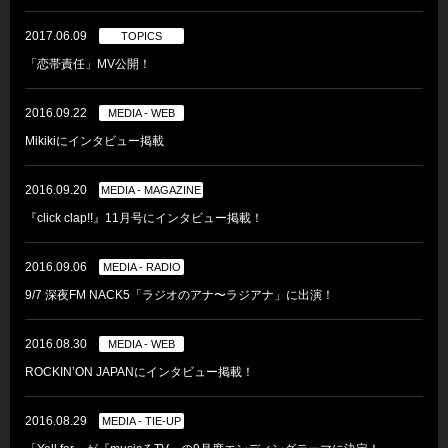
2017.06.09
TOPICS
「恋帯責任」MV公開！
2016.09.22
MEDIA - WEB
Mikikiにインタビュー掲載
2016.09.20
MEDIA - MAGAZINE
『click clap!!』11月号にインタビュー掲載！
2016.09.06
MEDIA - RADIO
9/7 深夜FM NACK5「ラジオのアナ〜ラジアナ」に出演！
2016.08.30
MEDIA - WEB
ROCKIN’ON JAPANにインタビュー掲載！
2016.08.29
MEDIA - TIE-UP