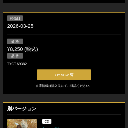
発売日
2026-03-25
価 格
¥8,250 (税込)
品 番
TYCT-69382
BUY NOW
在庫情報は購入先にてご確認ください。
別バージョン
CD