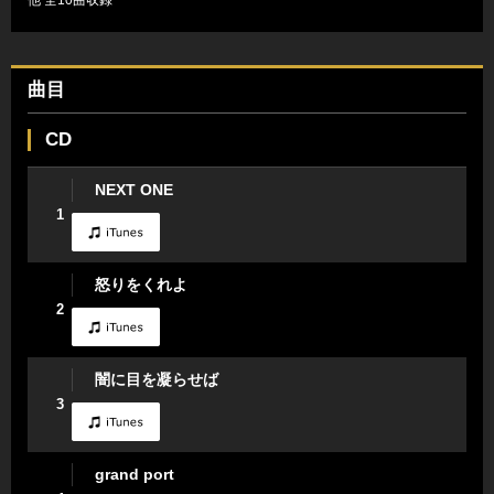
曲目
CD
NEXT ONE
1
怒りをくれよ
2
闇に目を凝らせば
3
grand port