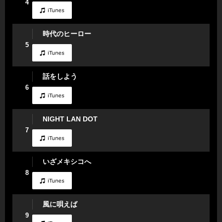
4
時代のヒーロー
5
話をしよう
6
NIGHT LAN DOT
7
いざメキシコへ
8
風に唄えば
9