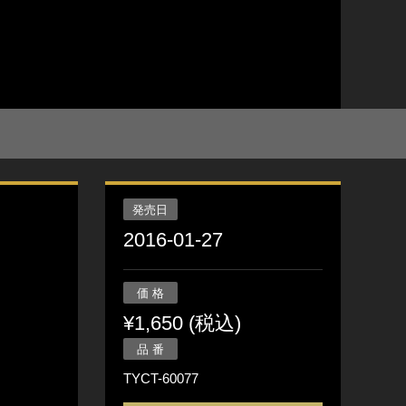
発売日
2016-01-27
価 格
¥1,650 (税込)
品 番
TYCT-60077