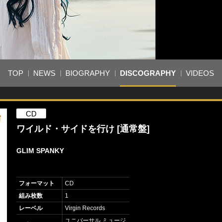
TOP
NEWS
BIOGRAPHY
DISCOGRAPHY
VIDEOS
CD
ワイルド・サイドを行け [通常盤]
GLIM SPANKY
フォーマット
CD
組み枚数
1
レーベル
Virgin Records
ユニバーサル ミュージ