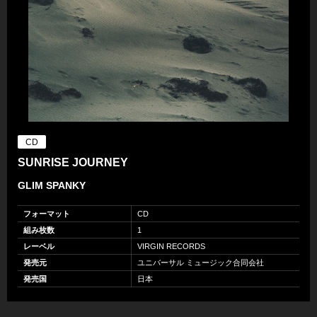
CD
SUNRISE JOURNEY
GLIM SPANKY
フォーマット
CD
組み枚数
1
レーベル
VIRGIN RECORDS
発売元
ユニバーサル ミュージック合同会社
発売国
日本