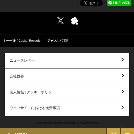
レーベル
Capitol Records
ジャンル
邦楽
ニュースレター
会社概要
個人情報 | クッキーポリシー
ウェブサイトにおける免責事項
© Copyright 2026 Universal Music Group N.V. All rights reserved.