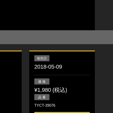
発売日
2018-05-09
価 格
¥1,980 (税込)
品 番
TYCT-39076