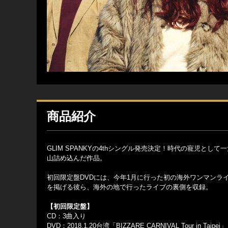
商品紹介
GLIM SPANKYの4thシングル発売決定！時代の寵児とし
山詰め込んだ作品。
初回限定盤DVDには、今年1月に行った初の海外ワンマンラ
を掲げる彼ら、海外の地で行ったライブの裏側を収録。
【初回限定盤】
CD：3曲入り
DVD：2018.1.20台湾「BIZZARE CARNIVAL Tour in T