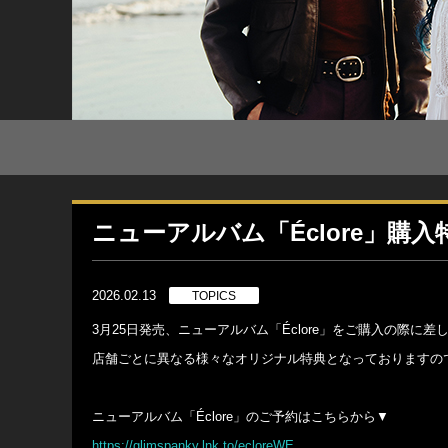
ニューアルバム「Éclore」購
2026.02.13
TOPICS
3月25日発売、ニューアルバム「Éclore」をご購入の際
店舗ごとに異なる様々なオリジナル特典となっておりますの
ニューアルバム「Éclore」のご予約はこちらから▼
https://glimspanky.lnk.to/ecloreWE