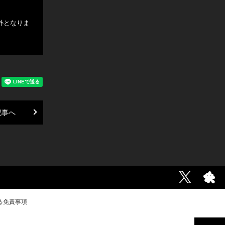
外となりま
記事へ
る免責事項