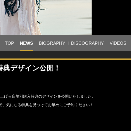
TOP
NEWS
BIOGRAPHY
DISCOGRAPHY
VIDEOS
入特典デザイン公開！
に差し上げる店舗別購入特典のデザインを公開いたしました。
で、気になる特典を見つけてお早めにご予約ください！