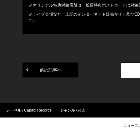
※オリジナル特典対象店舗は一般店特典ポストカードは対象
※ライブ会場など、上記のインターネット販売サイト及びC
す。
前の記事へ
レーベル
Capitol Records
ジャンル
邦楽
ニュース