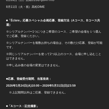
8月11日（火・祝）高松DIME
■「Éclore」応募スペシャル企画応募、登録方法（Aコース、Bコース共
通）
※シリアルナンバー1つにつきご希望のコース、ご希望の会場を１つ選ん
でご応募、登録ください。
※シリアルナンバーを複数お持ちの場合は、その数だけ応募、登録が可能
です。
※同じシリアルナンバーを使って2つ以上のコース、会場に申し込むこと
はできません。
※申し込み後の会場の変更はできません。
■応募、登録受付期間、当落発表：
2026
年3月24日(火)10:00～2026年5月31日(日)23:59
※上記期間以外はご応募、登録できません。
■「Aコース：記念撮影」