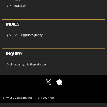
X－亀本寛貴
INDIES
インディーズ盤Discography
INQUIRY
glimspanky.info@gmail.com
レーベル
Capitol Records
ジャンル
邦楽