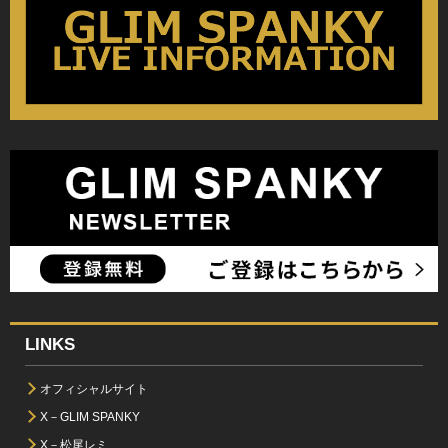
LINKS
オフィシャルサイト
X－GLIM SPANKY
X－松尾レミ