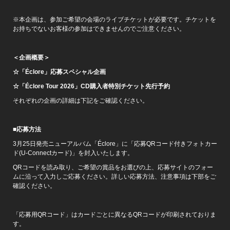
※本企画は、参加ご希望の会場のライブチケットが必要です。チケットを
お持ちでないお客様の参加はできませんのでご注意ください。
＜企画概要＞
☆「Éclore」応募スペシャル企画
☆「Éclore Tour 2026」CD購入者特別チケット先行予約
それぞれの企画の詳細は下記をご確認ください。
■応募方法
3月25日発売ニューアルバム「Éclore」に「応募QRコード付きフォトカー
ド(U-Connectカード)」を封入いたします。
QRコードを読み取り、ご希望の賞品をお選びの上、応募サイトのフォー
ムに沿って入力しご応募ください。詳しい応募方法、注意事項は下部をご
確認ください。
「応募用QRコード」はカードごとに異なるQRコードが印刷されておりま
す。