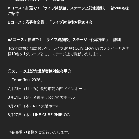
A
コース：抽選で！「ライブ終演後、ステージ上記念撮影」 計200名様
ご招待
B
コース：応募者全員！「ライブ終演後お見送り会」
■Aコース：抽選で！「ライブ終演後、ステージ上記念撮影」 詳細
下記の対象会場において、ライブ終演後GLIM SPANKYのメンバーとお客
様10名を1グループとし、ステージ上で撮影いたします。
〇ステージ上記念撮影実施対象会場〇
「Éclore Tour 2026」
7月20日（月・祝）長野市芸術館 メインホール
8月14日（金）名古屋市公会堂 大ホール
8月20日（木）NHK大阪ホール
8月27日（木）LINE CUBE SHIBUYA
※各会場50名様をご招待いたします。