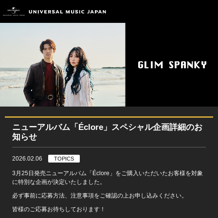
ニューアルバム「Éclore」スペシャル企画詳細のお
知らせ
2026.02.06
TOPICS
3月25日発売ニューアルバム「Éclore」をご購入いただいたお客様を対象
に特別な企画が決定いたしました。
必ず事前に応募方法、注意事項をご確認の上お申し込みください。
皆様のご応募お待ちしております！