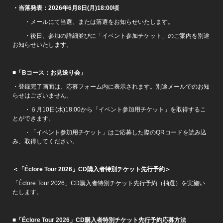
・当落発表：2026年6月8日(月)18:00頃
・メールにて当選、または落選をお知らせいたします。
・後日、参加の詳細並びに「イベント参加チケット」のご案内を別途
お知らせいたします。
■「Bコース：お見送り会」
・登録完了画面は、応募フォーム内に表示されます。別途メールでのお知
らせはございません。
・６月10日(水)18:00から「イベント参加用チケット」を取得するこ
とができます。
・「イベント参加用チケット」はご応募した際のQRコードを読み込
み、取得してください。
＜「Éclore Tour 2026」CD購入者特別チケット先行予約＞
「Éclore Tour 2026」CD購入者特別チケット先行予約（抽選）を実施い
たします。
■「Éclore Tour 2026」CD購入者特別チケット先行予約応募方法