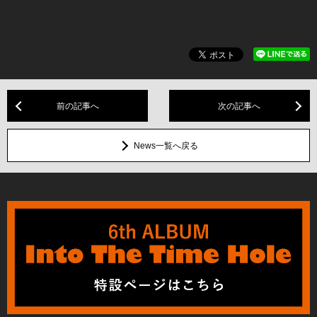
前の記事へ
次の記事へ
News一覧へ戻る