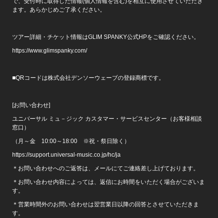
で、受付時に取得した情報(個人情報を含む)を相互に使用させていただき
ます。あらかじめご了承ください。
ツアー詳細・チケット情報はGLIM SPANKY公式HPをご確認ください。
https://www.glimspanky.com/
■QRコードは株式会社デンソーウェーブの登録商標です。
[お問い合わせ]
ユニバーサル ミュ－ジック カスタマー・サービスセンター（お客様相談
窓口）
（月～金 10:00～18:00 ※祝・祭日除く）
https://support.universal-music.co.jp/hc/ja
＊お問い合わせへのご返答は、メールにてご連絡差し上げております。
＊お問い合わせ内容によっては、返信にお時間をいただく場合がございま
す。
＊営業時間外のお問い合わせは翌営業日以降の回答とさせていただきま
す。