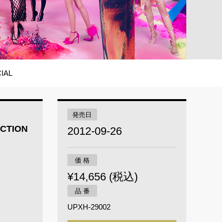
IAL
発売日
ECTION
2012-09-26
価 格
¥14,656 (税込)
品 番
UPXH-29002