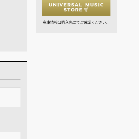
在庫情報は購入先にてご確認ください。