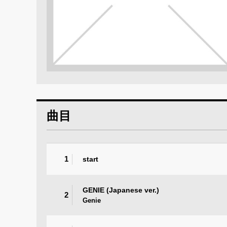
曲目
1
start
GENIE (Japanese ver.)
2
Genie