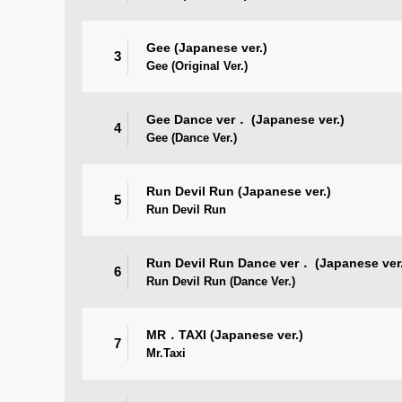
Gee (Japanese ver.)
3
Gee (Original Ver.)
Gee Dance ver． (Japanese ver.)
4
Gee (Dance Ver.)
Run Devil Run (Japanese ver.)
5
Run Devil Run
Run Devil Run Dance ver． (Japanese ver.
6
Run Devil Run (Dance Ver.)
MR．TAXI (Japanese ver.)
7
Mr.Taxi