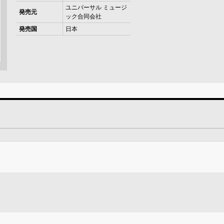
ユニバーサル ミュージ
発売元
ック合同会社
発売国
日本