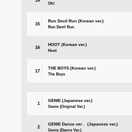
14
Oh!
Run Devil Run (Korean ver.)
15
Run Devil Run
HOOT (Korean ver.)
16
Hoot
THE BOYS (Korean ver.)
17
The Boys
GENIE (Japanese ver.)
1
Genie (Original Ver.)
GENIE Dance ver． (Japanese ver.)
2
Genie (Dance Ver.)