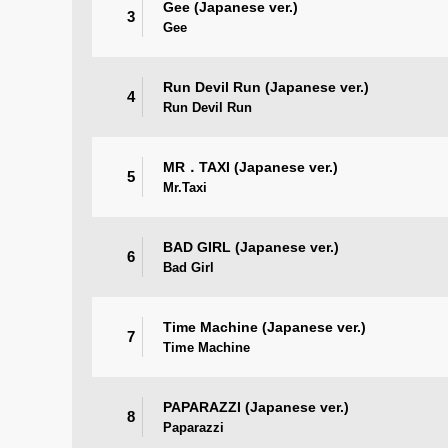
Gee (Japanese ver.)
3
Gee
Run Devil Run (Japanese ver.)
4
Run Devil Run
MR．TAXI (Japanese ver.)
5
Mr.Taxi
BAD GIRL (Japanese ver.)
6
Bad Girl
Time Machine (Japanese ver.)
7
Time Machine
PAPARAZZI (Japanese ver.)
8
Paparazzi