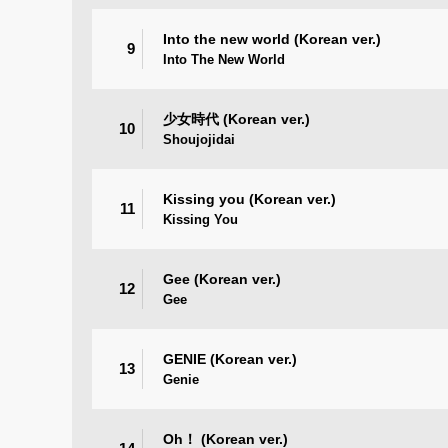
Into the new world (Korean ver.)
9
Into The New World
少女時代 (Korean ver.)
10
Shoujojidai
Kissing you (Korean ver.)
11
Kissing You
Gee (Korean ver.)
12
Gee
GENIE (Korean ver.)
13
Genie
Oh！ (Korean ver.)