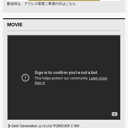
配信停止、アドレス変更ご希望の方はこちら
MOVIE
Girls' Generation 소녀시대 'FOREVER 1' MV