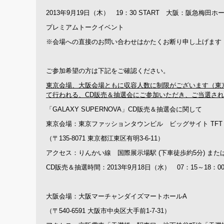
2013年9月19日（木） 19：30 START 大阪：阪急梅田ホ
プレミアムトークイベント
※会場への直接のお問い合わせはかたくお断り申し上げます
ご参加希望の方は下記をご確認ください。
東京会場、大阪会場ともに収容人数に制限がございます（東京
て行われる、CD販売＆抽選会にご参加いただき、ご当選さ
「GALAXY SUPERNOVA」CD販売＆抽選会に関して
東京会場：東京ファッションタウンビル ビッグサイト TFT ホ
（〒135-8071 東京都江東区有明3-6-11）
アクセス：りんかい線 国際展示場駅 (下車徒歩約5分) また
CD販売＆抽選時間：2013年9月18日（水） 07：15～18：
大阪会場：大阪マーチャンダイズマートホールA
（〒540-6591 大阪市中央区大手前1-7-31）