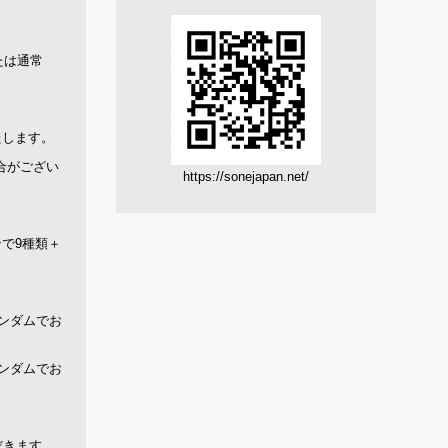
または通常
たします。
合がござい
https://sonejapan.net/
で9種類＋
ンダムでお
ンダムでお
だきます。