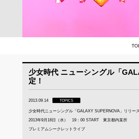
TO
少女時代 ニューシングル「GALA
定！
2013.09.14
TOPICS
少女時代ニューシングル「GALAXY SUPERNOVA」リリ
2013年9月18日（水） 19：00 START 東京都内某所
プレミアムシークレットライブ