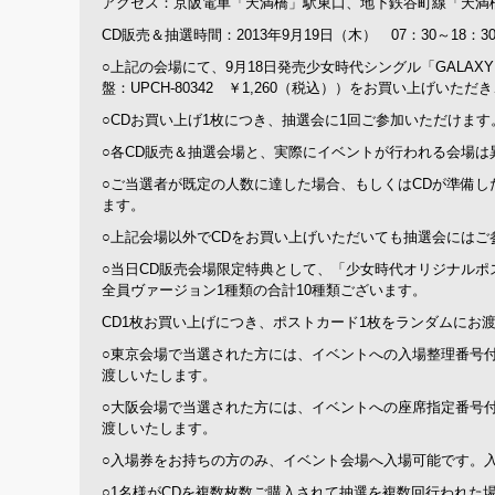
アクセス：京阪電車「天満橋」駅東口、地下鉄谷町線「天満
CD販売＆抽選時間：2013年9月19日（木） 07：30～18：
○上記の会場にて、9月18日発売少女時代シングル「GALAXY S
盤：UPCH-80342 ￥1,260（税込））をお買い上げ
○CDお買い上げ1枚につき、抽選会に1回ご参加いただけます
○各CD販売＆抽選会場と、実際にイベントが行われる会場
○ご当選者が既定の人数に達した場合、もしくはCDが準備し
ます。
○上記会場以外でCDをお買い上げいただいても抽選会にはご
○当日CD販売会場限定特典として、「少女時代オリジナル
全員ヴァージョン1種類の合計10種類ございます。
CD1枚お買い上げにつき、ポストカード1枚をランダムにお
○東京会場で当選された方には、イベントへの入場整理番号
渡しいたします。
○大阪会場で当選された方には、イベントへの座席指定番号
渡しいたします。
○入場券をお持ちの方のみ、イベント会場へ入場可能です。
○1名様がCDを複数枚数ご購入されて抽選を複数回行われた