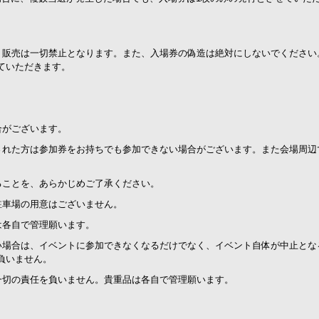
。
、販売は一切禁止となります。また、入場券の偽造は絶対にしないでください
ていただきます。
合がございます。
された方は参加券をお持ちでも参加できない場合がございます。また会場周辺
ることを、あらかじめご了承ください。
駐車場の用意はございません。
は各自で管理願います。
い場合は、イベントに参加できなくなるだけでなく、イベント自体が中止とな
負いません。
一切の責任を負いません。貴重品は各自で管理願います。