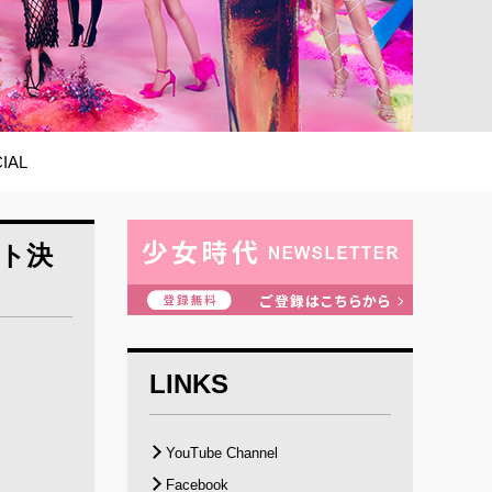
IAL
ント決
LINKS
YouTube Channel
Facebook