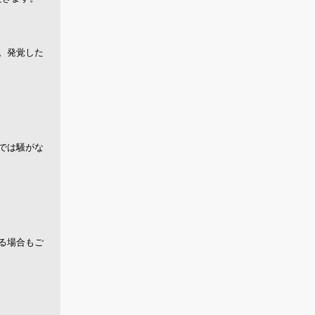
。発覚した
では騒がな
る場合もご