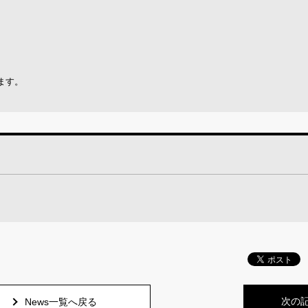
ます。
次の
News一覧へ戻る