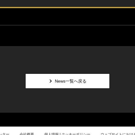
News一覧へ戻る
レター
会社概要
個人情報 | クッキーポリシー
ウェブサイトにおけ