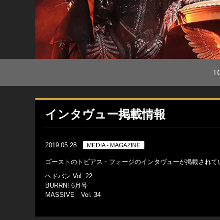
T
インタヴュー掲載情報
2019.05.28
MEDIA - MAGAZINE
ゴーストのトビアス・フォージのインタヴューが掲載されて
ヘドバン Vol. 22
BURRN! 6月号
MASSIVE Vol. 34