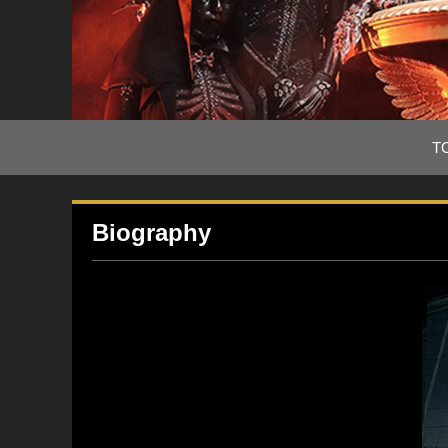
T
Biography