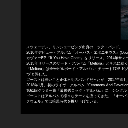
スウェーデン、リンシェーピング出身のロック・バンド。
2010年デビュー・アルバム『オーパス・エポニモウス』(Opus 
カヴァーEP『If You Have Ghost』をリリース。2014
2015年リリースのサード・アルバム『Meliora』とそれに続
『Meliora』は全米ビルボード・アルバム・チャートTOP 10入
つ”と評した。
ゴーストは長いこと正体不明のバンドだったが、2017年8月、
2018年1月、初のライヴ・アルバム『Ceremony And D
第61回グラミー賞「最優秀ロック・アルバム」に、シングル「
ゴーストはアルバムで様々なテーマを扱ってきた。『オーパス
クウェル』では暗黒時代を掘り下げている。