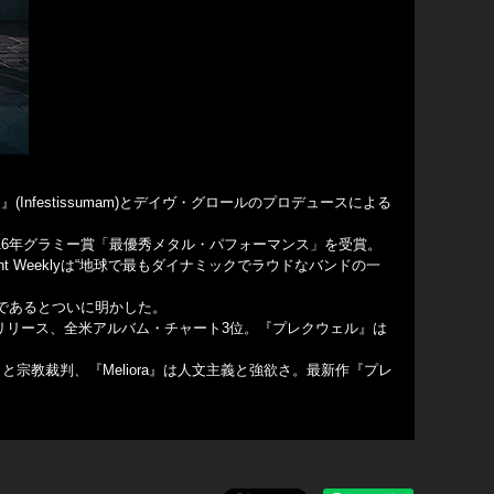
(Infestissumam)とデイヴ・グロールのプロデュースによる
」が2016年グラミー賞「最優秀メタル・パフォーマンス」を受賞。
ment Weeklyは“地球で最もダイナミックでラウドなバンドの一
分であるとついに明かした。
uelle)リリース、全米アルバム・チャート3位。『プレクウェル』は
教裁判、『Meliora』は人文主義と強欲さ。最新作『プレ