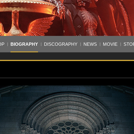
OP
BIOGRAPHY
DISCOGRAPHY
NEWS
MOVIE
STO