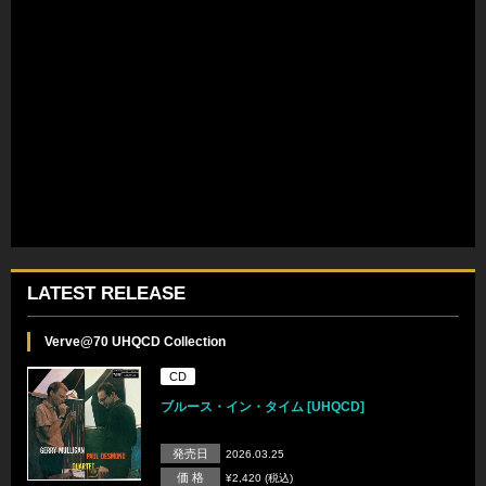
LATEST RELEASE
Verve@70 UHQCD Collection
CD
ブルース・イン・タイム [UHQCD]
発売日
2026.03.25
価 格
¥2,420 (税込)