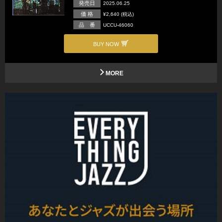
発売日
2025.06.25
価 格
¥2,640 (税込)
品 番
UCCU-46060
BUY NOW
MORE