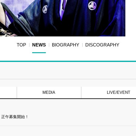
TOP
NEWS
BIOGRAPHY
DISCOGRAPHY
MEDIA
LIVE/EVENT
.21 正午募集開始！