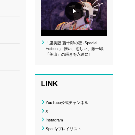
「里美版 藤十郎の恋 -Special
Edition-」 憎い、恋しい、藤十郎。
「美山」の瞬きを永遠に!
LINK
YouTube公式チャンネル
X
Instagram
Spotifyプレイリスト