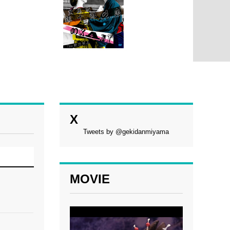
X
Tweets by @gekidanmiyama
MOVIE