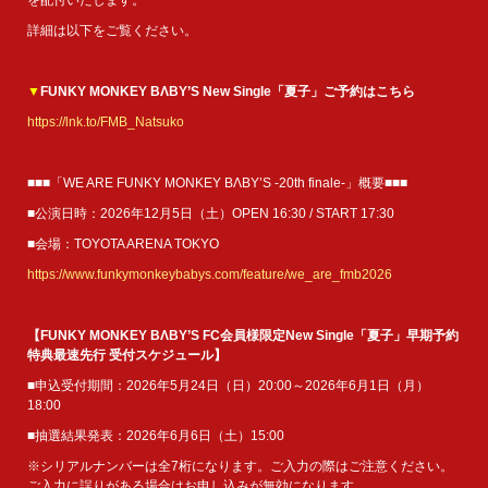
詳細は以下をご覧ください。
▼
FUNKY MONKEY BΛBY’S New Single「夏子」ご予約はこちら
https://lnk.to/FMB_Natsuko
■■■「WE ARE FUNKY MONKEY BΛBY’S -20th finale-」概要■■■
■公演日時：2026年12月5日（土）OPEN 16:30 / START 17:30
■会場：TOYOTA ARENA TOKYO
https://www.funkymonkeybabys.com/feature/we_are_fmb2026
【FUNKY MONKEY BΛBY’S FC会員様限定New Single「夏子」早期予約
特典最速先行 受付スケジュール】
■申込受付期間：2026年5月24日（日）20:00～2026年6月1日（月）
18:00
■抽選結果発表：2026年6月6日（土）15:00
※シリアルナンバーは全7桁になります。ご入力の際はご注意ください。
ご入力に誤りがある場合はお申し込みが無効になります。