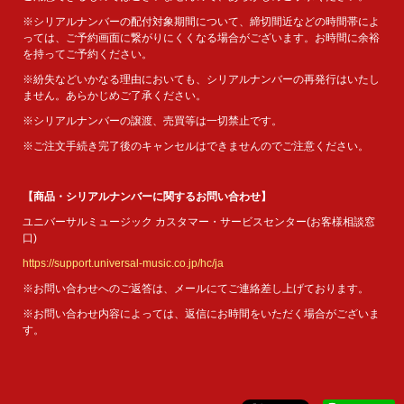
※シリアルナンバーの配付対象期間について、締切間近などの時間帯によ
っては、ご予約画面に繋がりにくくなる場合がございます。お時間に余裕
を持ってご予約ください。
※紛失などいかなる理由においても、シリアルナンバーの再発行はいたし
ません。あらかじめご了承ください。
※シリアルナンバーの譲渡、売買等は一切禁止です。
※ご注文手続き完了後のキャンセルはできませんのでご注意ください。
【商品・シリアルナンバーに関するお問い合わせ】
ユニバーサルミュージック カスタマー・サービスセンター(お客様相談窓
口)
https://support.universal-music.co.jp/hc/ja
※お問い合わせへのご返答は、メールにてご連絡差し上げております。
※お問い合わせ内容によっては、返信にお時間をいただく場合がございま
す。