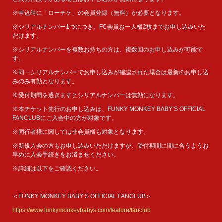
※申込時に「ローチケ」の会員登録（無料）が必要となります。
※シリアルナンバー1つにつき、FC会員お一人様2枚までお申し込みいた
だけます。
※シリアルナンバーを複数お持ちの方は、複数回のお申し込みが可能で
す。
※同一シリアルナンバーでお申し込みが確認された場合は最新のお申し込
みのみ有効となります。
※受付期間を過ぎますとシリアルナンバーは無効になります。
※本チケット先行のお申し込みは、FUNKY MONKEY BΛBY’S OFFICIAL
FANCLUBにご入会中の方が対象です。
※同行者様に関しては非会員様も対象となります。
※新規入会の方もお申し込みいただけますが、受付期間に間に合うようお
早めに入会手続きをお済ませください。
※詳細は以下をご確認ください。
＜FUNKY MONKEY BΛBY’S OFFICIAL FANCLUB＞
https://www.funkymonkeybabys.com/feature/fanclub