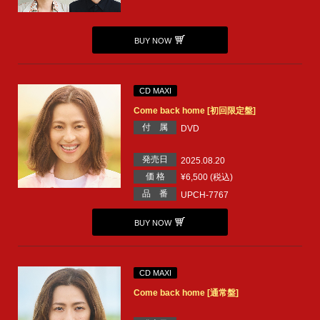
BUY NOW
CD MAXI
Come back home [初回限定盤]
付 属
DVD
発売日
2025.08.20
価 格
¥6,500 (税込)
品 番
UPCH-7767
BUY NOW
CD MAXI
Come back home [通常盤]