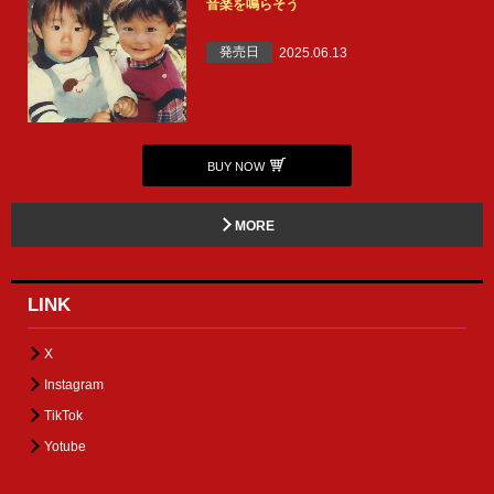
音楽を鳴らそう
発売日
2025.06.13
BUY NOW
MORE
LINK
X
Instagram
TikTok
Yotube