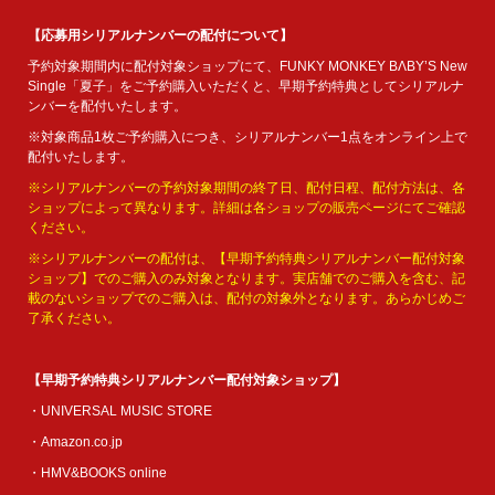
【応募用シリアルナンバーの配付について】
予約対象期間内に配付対象ショップにて、FUNKY MONKEY BΛBY’S New
Single「夏子」をご予約購入いただくと、早期予約特典としてシリアルナ
ンバーを配付いたします。
※対象商品1枚ご予約購入につき、シリアルナンバー1点をオンライン上で
配付いたします。
※シリアルナンバーの予約対象期間の終了日、配付日程、配付方法は、各
ショップによって異なります。詳細は各ショップの販売ページにてご確認
ください。
※シリアルナンバーの配付は、【早期予約特典シリアルナンバー配付対象
ショップ】でのご購入のみ対象となります。実店舗でのご購入を含む、記
載のないショップでのご購入は、配付の対象外となります。あらかじめご
了承ください。
【早期予約特典シリアルナンバー配付対象ショップ】
・UNIVERSAL MUSIC STORE
・Amazon.co.jp
・HMV&BOOKS online