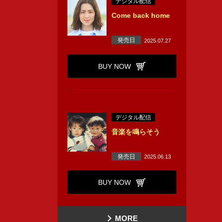
デジタル配信
Come back home
発売日
2025.07.27
BUY NOW
デジタル配信
音楽を鳴らそう
発売日
2025.06.13
BUY NOW
MORE