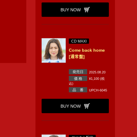
BUY NOW
CD MAXI
Come back home
[通常盤]
発売日
2025.08.20
価 格
¥1,100 (税
込)
品 番
UPCH-6045
BUY NOW