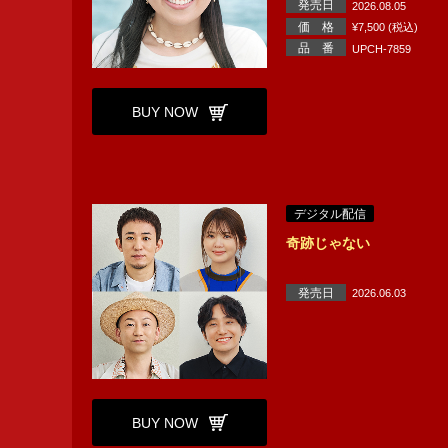
発売日
2026.08.05
価 格
¥7,500 (税込)
品 番
UPCH-7859
BUY NOW
デジタル配信
奇跡じゃない
発売日
2026.06.03
BUY NOW