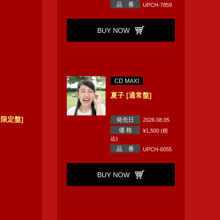
品 番
UPCH-7859
BUY NOW
CD MAXI
夏子 [通常盤]
初回限定盤]
発売日
2026.08.05
価 格
¥1,500 (税
込)
品 番
UPCH-6055
BUY NOW