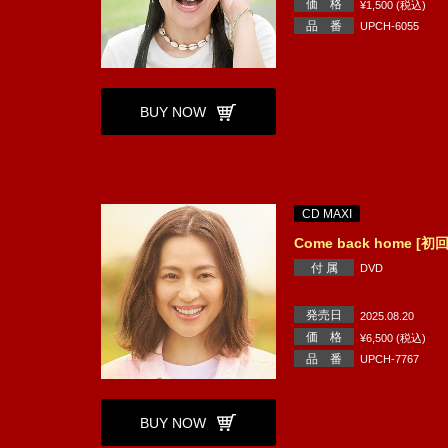
価 格
¥1,500 (税込)
品 番
UPCH-6055
BUY NOW
CD MAXI
Come back home [
付 属
DVD
発売日
2025.08.20
価 格
¥6,500 (税込)
品 番
UPCH-7767
BUY NOW