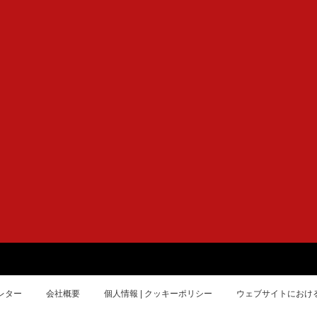
レター
会社概要
個人情報 | クッキーポリシー
ウェブサイトにおけ