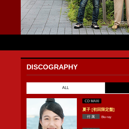
DISCOGRAPHY
ALL
CD MAXI
夏子 [初回限定盤]
付 属
Blu-ray