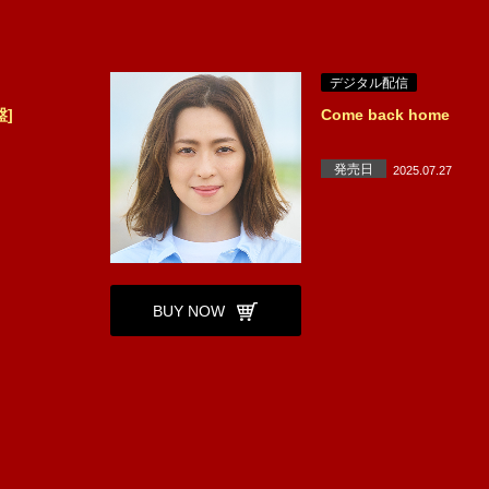
デジタル配信
盤]
Come back home
発売日
2025.07.27
BUY NOW