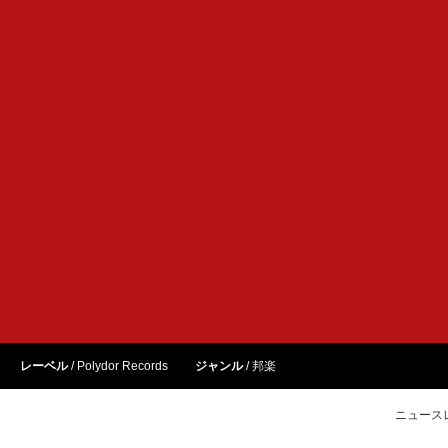
レーベル
Polydor Records
ジャンル
邦楽
ニュース